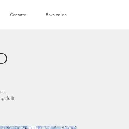
Contatto
Boka online
d
as,
ngsfullt