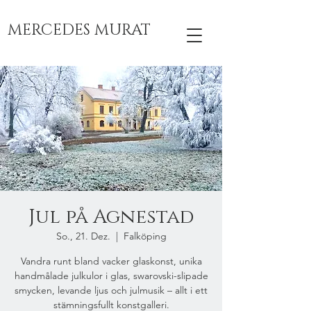
MERCEDES MURAT
Jul på Agnestad
So., 21. Dez.
  |  
Falköping
Vandra runt bland vacker glaskonst, unika
handmålade julkulor i glas, swarovski-slipade
smycken, levande ljus och julmusik – allt i ett
stämningsfullt konstgalleri.