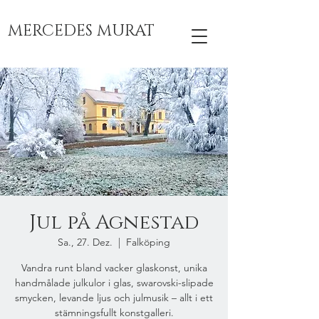
MERCEDES MURAT
Jul på Agnestad
Sa., 27. Dez.
  |  
Falköping
Vandra runt bland vacker glaskonst, unika
handmålade julkulor i glas, swarovski-slipade
smycken, levande ljus och julmusik – allt i ett
stämningsfullt konstgalleri.