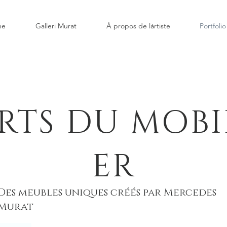
me
Galleri Murat
Á propos de lártiste
Portfolio
RTS DU MOBI
ER
Des meubles uniques créés par Mercedes
Murat