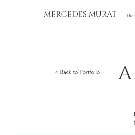
MERCEDES MURAT
Ho
A
< Back to Portfolio