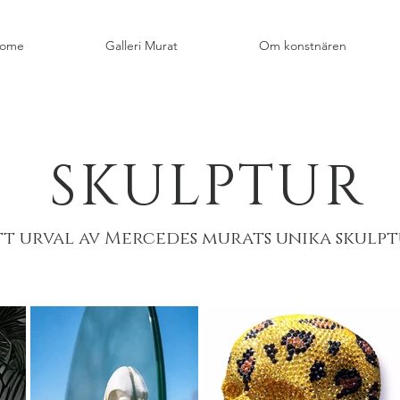
ome
Galleri Murat
Om konstnären
SKULPTUR
tt urval av Mercedes murats unika skulp