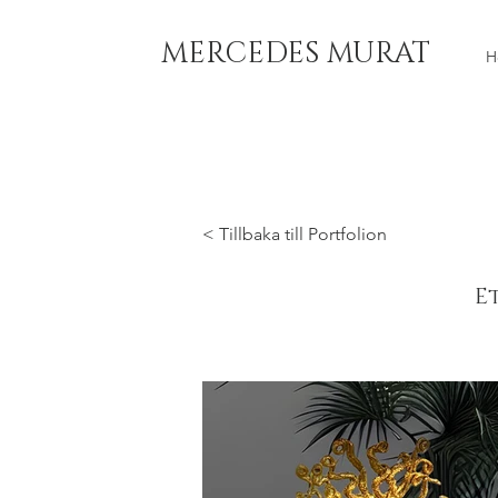
MERCEDES MURAT
H
< Tillbaka till Portfolion
E