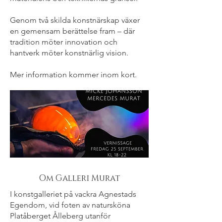
Genom två skilda konstnärskap växer
en gemensam berättelse fram – där
tradition möter innovation och
hantverk möter konstnärlig vision.
Mer information kommer inom kort.
Om Galleri Murat
I konstgalleriet på vackra Agnestads
Egendom, vid foten av natursköna
Platåberget Ålleberg utanför