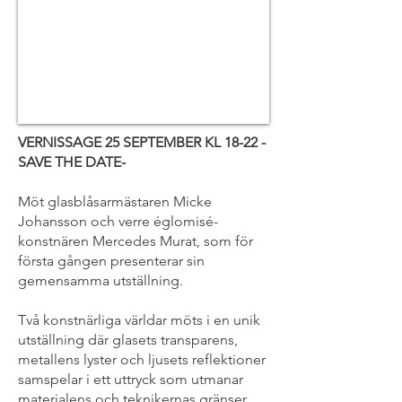
VERNISSAGE 25 SEPTEMBER KL 18-22 -
SAVE THE DATE-
Möt glasblåsarmästaren Micke
Johansson och verre églomisé-
konstnären Mercedes Murat, som för
första gången presenterar sin
gemensamma utställning.
Två konstnärliga världar möts i en unik
utställning där glasets transparens,
metallens lyster och ljusets reflektioner
samspelar i ett uttryck som utmanar
materialens och teknikernas gränser.