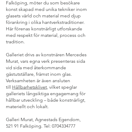
Falköping, möter du som besökare
konst skapad med unika tekniker inom
glasets värld och material med djup
förankring i olika hantverkstraditioner.
Här förenas konstnärligt utforskande
med respekt för material, process och
tradition.
Galleriet drivs av konstnären Mercedes
Murat, vars egna verk presenteras sida
vid sida med återkommande
gästutställare, främst inom glas.
Verksamheten är även ansluten
till
Hållbarhetsklivet
, vilket speglar
galleriets långsiktiga engagemang för
hållbar utveckling – både konstnärligt,
materiellt och lokalt.
Galleri Murat, Agnestads Egendom,
521 91 Falköping. Tel:
0704334777