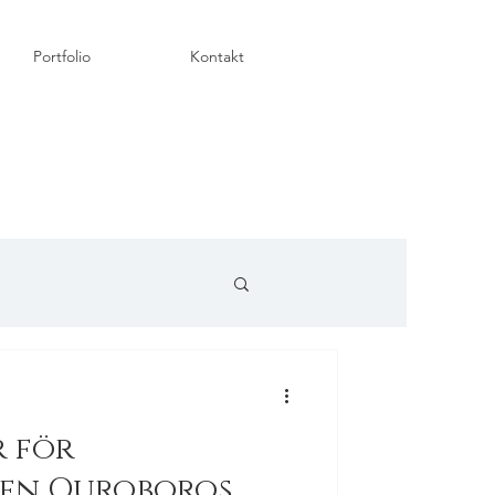
Portfolio
Kontakt
r för
ken Ouroboros