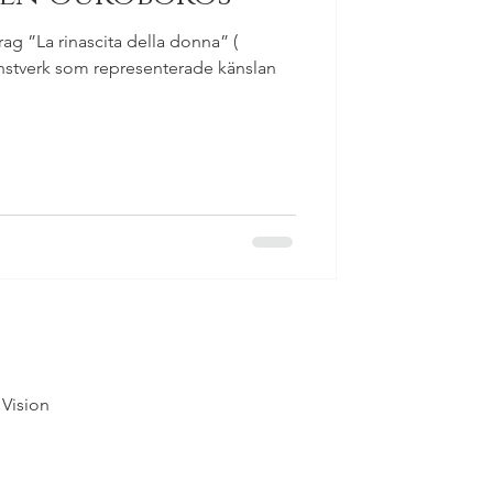
rag ”La rinascita della donna” (
onstverk som representerade känslan
 Vision