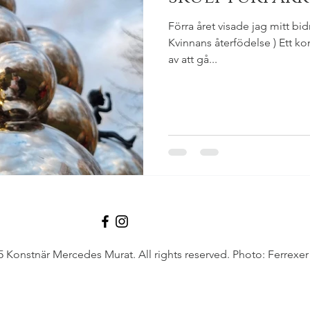
Förra året visade jag mitt bid
Kvinnans återfödelse ) Ett k
av att gå...
 Konstnär Mercedes Murat. All rights reserved. Photo: Ferrexer