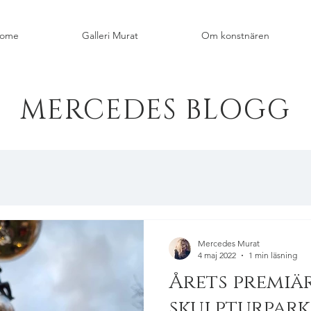
ome
Galleri Murat
Om konstnären
MERCEDES BLOGG
Mercedes Murat
4 maj 2022
1 min läsning
Årets premiä
skulpturpar