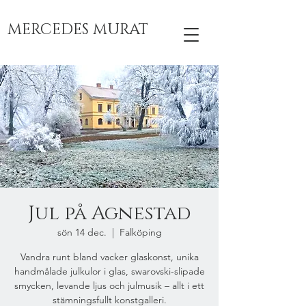
MERCEDES MURAT
Jul på Agnestad
sön 14 dec.
  |  
Falköping
Vandra runt bland vacker glaskonst, unika
handmålade julkulor i glas, swarovski-slipade
smycken, levande ljus och julmusik – allt i ett
stämningsfullt konstgalleri.