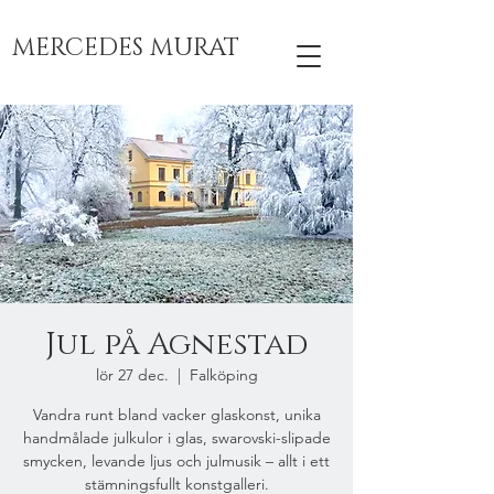
MERCEDES MURAT
Jul på Agnestad
lör 27 dec.
  |  
Falköping
Vandra runt bland vacker glaskonst, unika
handmålade julkulor i glas, swarovski-slipade
smycken, levande ljus och julmusik – allt i ett
stämningsfullt konstgalleri.