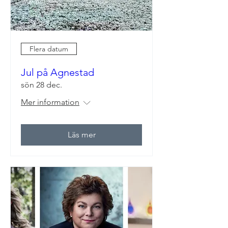
Flera datum
Jul på Agnestad
sön 28 dec.
Mer information
Läs mer