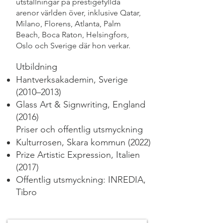
utställningar på prestigefyllda
arenor världen över, inklusive Qatar,
Milano, Florens, Atlanta, Palm
Beach, Boca Raton, Helsingfors,
Oslo och Sverige där hon verkar.
Utbildning
Hantverksakademin, Sverige
(2010–2013)
Glass Art & Signwriting, England
(2016)
Priser och offentlig utsmyckning
Kulturrosen, Skara kommun (2022)
Prize Artistic Expression, Italien
(2017)
Offentlig utsmyckning: INREDIA,
Tibro