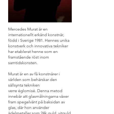
Mercedes Murat är en
internationellt erkänd konstnär,
född i Sverige 1981. Hennes unika
konstverk och innovativa tekniker
har etablerat henne som en
framstående röst inom
samtidskonsten.
Murat är en av få konstnärer i
världen som behärskar den
sällsynta tekniken
verre églomisé. Denna metod
innebär att glasmålningarna växer
fram spegelvänt på baksidan av
glas, där hon använder
ädelmetaller som 24k guld, vitguld