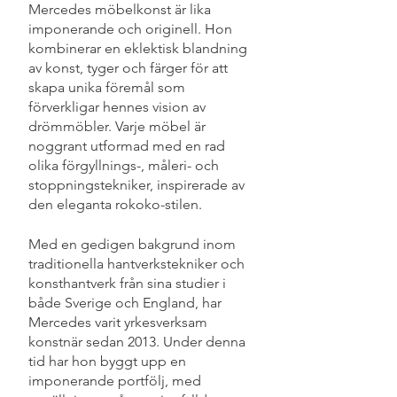
Mercedes möbelkonst är lika
imponerande och originell. Hon
kombinerar en eklektisk blandning
av konst, tyger och färger för att
skapa unika föremål som
förverkligar hennes vision av
drömmöbler. Varje möbel är
noggrant utformad med en rad
olika förgyllnings-, måleri- och
stoppningstekniker, inspirerade av
den eleganta rokoko-stilen.
Med en gedigen bakgrund inom
traditionella hantverkstekniker och
konsthantverk från sina studier i
både Sverige och England, har
Mercedes varit yrkesverksam
konstnär sedan 2013. Under denna
tid har hon byggt upp en
imponerande portfölj, med