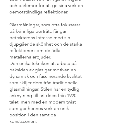
och pärlemor för att ge sina verk en
oemotståndliga reflektioner.
Glasmålningar, som ofta fokuserar
på kvinnliga porträtt, fångar
betraktarens intresse med sin
djupgående skönhet och de starka
reflektioner som de ädla
metallerna erbjuder.
Den unika tekniken att arbeta på
baksidan av glas ger motiven en
dynamisk och fascinerande kvalitet
som skiljer dem från traditionella
glasmålningar. Stilen har en tydlig
anknytning till art déco från 1920-
talet, men med en modern twist
som ger hennes verk en unik
position i den samtida
konstscenen.